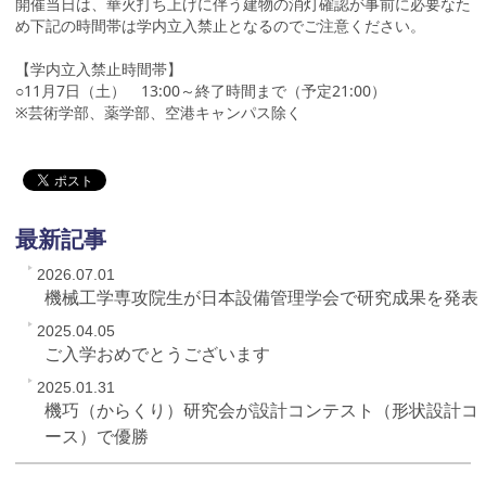
開催当日は、華火打ち上げに伴う建物の消灯確認が事前に必要なた
め下記の時間帯は学内立入禁止となるのでご注意ください。
【学内立入禁止時間帯】
○11月7日（土） 13:00～終了時間まで（予定21:00）
※芸術学部、薬学部、空港キャンパス除く
最新記事
2026.07.01
機械工学専攻院生が日本設備管理学会で研究成果を発表
2025.04.05
ご入学おめでとうございます
2025.01.31
機巧（からくり）研究会が設計コンテスト（形状設計コ
ース）で優勝