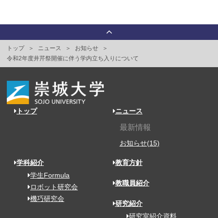
トップ
ニュース
お知らせ
令和2年度井芹祭開催に伴う学内立ち入りについて
トップ
ニュース
最新情報
お知らせ(15)
学科紹介
教育方針
学生Formula
教職員紹介
ロボット研究会
機巧研究会
研究紹介
研究室紹介資料