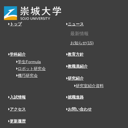
トップ
ニュース
最新情報
お知らせ(15)
学科紹介
教育方針
学生Formula
教職員紹介
ロボット研究会
機巧研究会
研究紹介
研究室紹介資料
入試情報
就職進路
アクセス
お問い合わせ
更新履歴